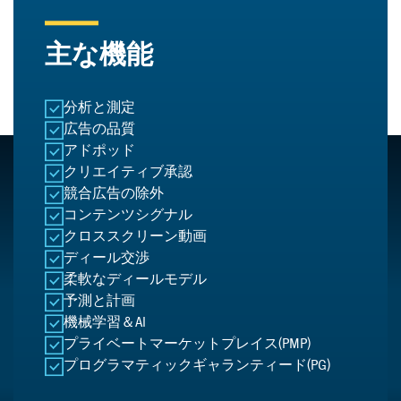
主な機能
分析と測定
広告の品質
アドポッド
クリエイティブ承認
競合広告の除外
コンテンツシグナル
クロススクリーン動画
ディール交渉
柔軟なディールモデル
予測と計画
機械学習＆AI
プライベートマーケットプレイス(PMP)
プログラマティックギャランティード(PG)