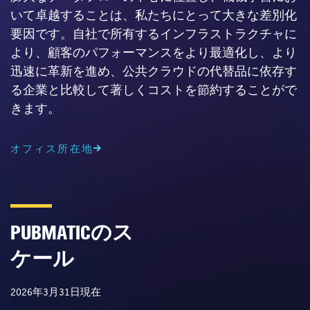
いて卓越することは、私たちにとって大きな差別化
要因です。自社で所有するインフラストラクチャに
より、顧客のパフォーマンスをより最適化し、より
迅速に革新を進め、公共クラウドの代替品に依存す
る企業と比較して著しくコストを節約することがで
きます。
オフィス所在地
のス
PUBMATIC
ケール
2026年3月31日現在