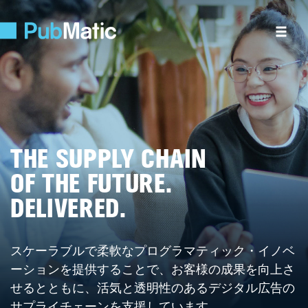
THE SUPPLY CHAIN
OF THE FUTURE.
DELIVERED.
スケーラブルで柔軟なプログラマティック・イノベ
ーションを提供することで、お客様の成果を向上さ
せるとともに、活気と透明性のあるデジタル広告の
サプライチェーンを支援しています。