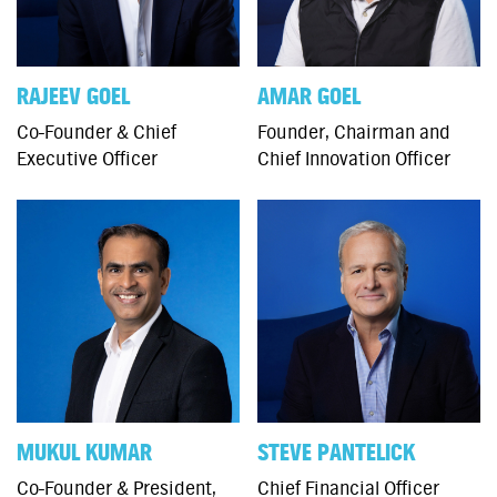
RAJEEV GOEL
AMAR GOEL
Co-Founder & Chief
Founder, Chairman and
Executive Officer
Chief Innovation Officer
MUKUL KUMAR
STEVE PANTELICK
Co-Founder & President,
Chief Financial Officer