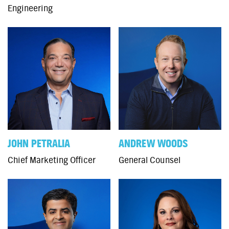
Engineering
JOHN PETRALIA
ANDREW WOODS
Chief Marketing Officer
General Counsel