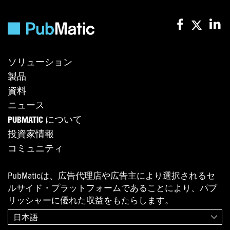
ソリューション
製品
資料
ニュース
PUBMATIC について
投資家情報
コミュニティ
PubMaticは、広告代理店や広告主により選択されるセ
ルサイド・プラットフォームであることにより、パブ
リッシャーに優れた収益をもたらします。
日本語