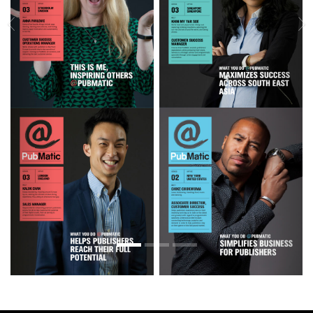
Previous
Next