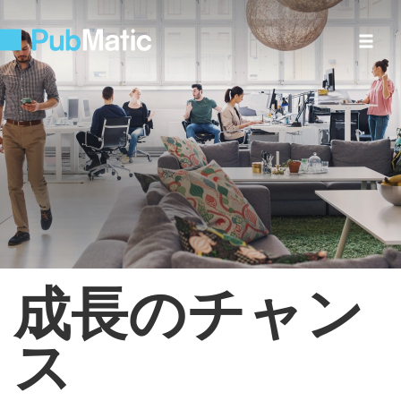
成長のチャン
ス