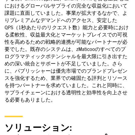
におけるグローバルサプライの完全な収益化において
課題に直面していました。事業が拡大するなかで、よ
りプレミアムなデマンドへのアクセス、安定した
QPS（1秒あたりのリクエスト数）能力と必要時におけ
る柔軟性、収益最大化とマーケットプレイスでの可視
性を高めるための戦略的連携が可能なパートナーが必
要でした。既存のシステムは、zMaticooのすべてのプ
ログラマティックポテンシャルを最大限に引き出すた
めの深い統合とサポートが不足していました。さら
に、パブリッシャーは優先市場でのブランドプレゼン
スを強化するため、業界での確固たる評判とリソース
を持つパートナーを求めていました。これと同時に、
サプライチェーンにおける透明性と効率性を向上させ
る必要もありました。
ソリューション
: