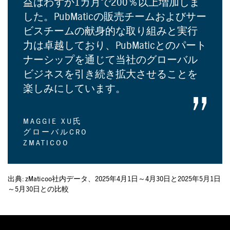
益はわずか1カ月で200％以上増加しま
した。PubMaticの販売チームおよびサー
ビスチームの献身的な取り組みと実行
力は卓越しており、PubMaticとのパート
ナーシップを通じて当社のグローバル
ビジネスを引き続き拡大させることを
楽しみにしています。
MAGGIE XU氏
グローバルCRO
ZMATICOO
出典: zMaticoo社内データ、2025年4月1日～4月30日と2025年5月1日
～5月30日との比較