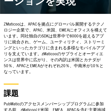
ーションを実現
ZMaticooは、APACを拠点にグローバル展開するテクノ
ロジー企業で、APAC、米国、EMEAにオフィスを構えて
います。同社独自のSDKは世界中で8000を超えるアプ
リに統合され、ゲーム、ユーティリティ、ストリーミ
ングといったカテゴリに含まれる多様なモバイルアプ
リを支えています。zMaticooのサプライとオーディエ
ンスは世界中に広がり、その内訳は米国とカナダが
50％、APACとEMEAがそれぞれ20％、中南米が10％と
なっています。
課題
PubMaticのアクセスメンバーシッププログラムに参加
する前、zMaticooは米国、EMEA、APACを含む主要地域