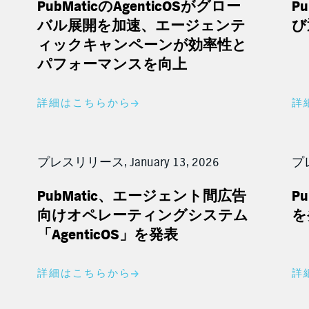
PubMatic
の
AgenticOS
がグロー
Pu
バル展開を加速、エージェンテ
び
ィックキャンペーンが効率性と
パフォーマンスを向上
詳細はこちらから
詳
プレスリリース, January 13, 2026
プレ
PubMatic
、エージェント間広告
Pu
向けオペレーティングシステム
を
「
AgenticOS
」を発表
詳細はこちらから
詳