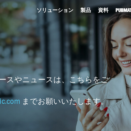
ソリューション
製品
資料
PUBM
スリリースやニュースは、こちらをご
ic.com
までお願いいたします。