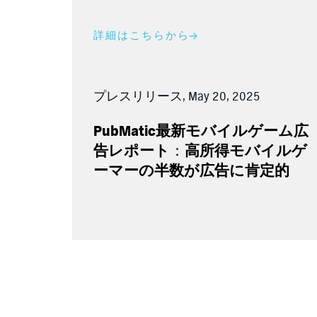
詳細はこちらから
プレスリリース, May 20, 2025
PubMatic
最新モバイルゲーム広
告レポート
：
高所得モバイルゲ
ーマーの半数が広告に肯定的
詳細はこちらから