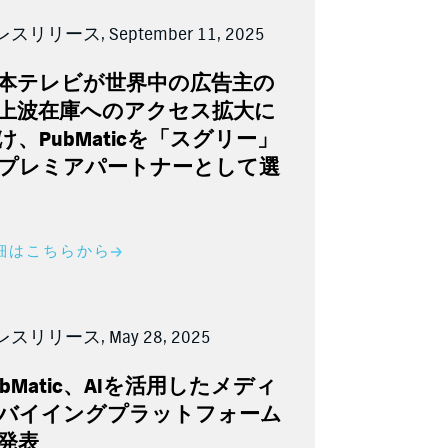
スリリース, September 11, 2025
本テレビが世界中の広告主の
上波在庫へのアクセス拡大に
け、
PubMatic
を「スグリー」
プレミアパートナーとして選
細はこちらから
スリリース, May 28, 2025
bMatic
、
AI
を活用したメディ
バイイングプラットフォーム
発表