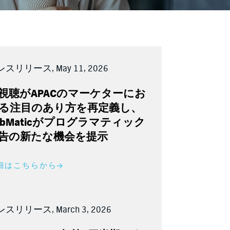
スリリース, May 11, 2026
視聴が
APAC
のマーケターにお
る注目のあり方を再定義し、
bMatic
がプログラマティック
告の新たな機会を提示
細はこちらから
スリリース, March 3, 2026