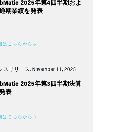
bMatic 2025
年第
4
四半期およ
通期業績を発表
細はこちらから
スリリース, November 11, 2025
bMatic 2025
年第
3
四半期決算
発表
細はこちらから