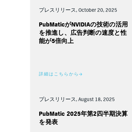
プレスリリース, October 20, 2025
PubMatic
が
NVIDIA
の技術の活用
を推進し、広告判断の速度と性
能が
5
倍向上
詳細はこちらから
プレスリリース, August 18, 2025
PubMatic 2025
年第
2
四半期決算
を発表