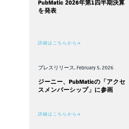
PubMatic 2026
年第
1
四半期決算
を発表
詳細はこちらから
プレスリリース, February 5, 2026
ジーニー、
PubMatic
の「アクセ
スメンバーシップ」に参画
詳細はこちらから