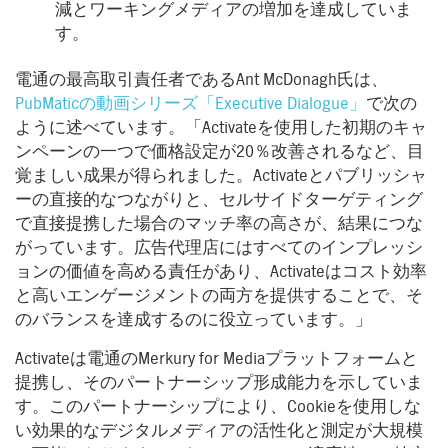
減とワーキングメディアの増加を達成していま
す。
電通の最高取引責任者であるAnt McDonagh氏は、
PubMaticの動画シリーズ「Executive Dialogue」
で次の
ように述べています。「Activateを使用した初期のキャ
ンペーンの一つで価格設定が20％改善されるなど、目
覚ましい成果が得られました。Activateとパブリッシャ
ーの直接的なつながりと、セルサイドターゲティング
で直接提携した場合のマッチ率の高さが、結果につな
がっています。広告代理店にはすべてのインプレッシ
ョンの価値を高める責任があり、Activateはコスト効率
と高いエンゲージメントの両方を提供することで、そ
のバランスを達成するのに役立っています。」
Activateは電通のMerkury for Mediaプラットフォームと
提携し、そのパートナーシップ形成能力を示していま
す。このパートナーシップにより、Cookieを使用しな
い効果的なデジタルメディアの活性化と測定が大規模