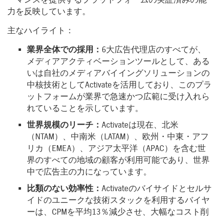
力を反映しています。
主なハイライト：
業界全体での採用：
6大広告代理店のすべてが、
メディアアクティベーションツールとして、ある
いは自社のメディアバイイングソリューションの
中核技術としてActivateを活用しており、このプラ
ットフォームが業界で急速かつ広範に受け入れら
れていることを示しています。
世界規模のリーチ：
Activateは現在、北米
（NTAM）、中南米（LATAM）、欧州・中東・アフ
リカ（EMEA）、アジア太平洋（APAC）を含む世
界のすべての地域の顧客が利用可能であり、世界
中で広告主の力になっています。
比類のない効率性：
Activateのバイサイドとセルサ
イドのユニークな技術スタックを利用するバイヤ
ーは、CPMを平均13％減少させ、大幅なコスト削