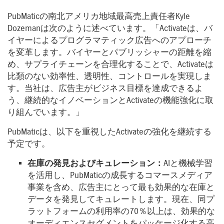
PubMaticの南北アメリカ地域最高売上責任者Kyle
Dozemanは次のように述べています。「Activateは、バ
イヤーによるプログラマティック広告へのアプローチ
を変革します。バイヤーとパブリッシャーの距離を縮
め、サプライチェーンを合理化することで、Activateは
比類のない効率性、透明性、コントロールを実現しま
す。当社は、広告主がビジネス目標を達成できるよ
う、継続的なイノベーションとActivateの機能強化に取
り組んでいます。」
PubMaticは、以下を重視したActivateの強化を継続する
予定です。
在庫の発見およびキュレーション：
AIと機械学習
を活用し、PubMaticの成長するコマースメディア
事業を含め、広告主にとって最も効果的な在庫と
データを発見してキュレートします。現在、同プ
ラットフォームの利用率の70％以上は、効果的な
オーディエンスセグメントをパッケージ化する高