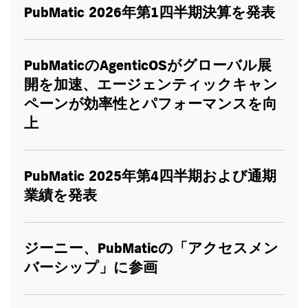
PubMatic 2026
年第
1
四半期決算を発表
PubMatic
の
AgenticOS
がグローバル展
開を加速、エージェンティックキャン
ペーンが効率性とパフォーマンスを向
上
PubMatic 2025
年第
4
四半期および通期
業績を発表
ジーニー、
PubMatic
の「アクセスメン
バーシップ」に参画