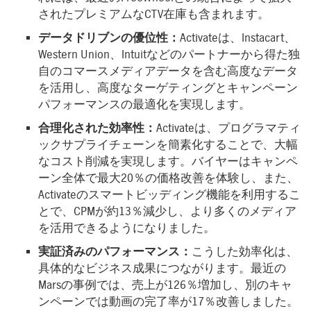
されたプレミアムなCTV在庫も含まれます。
データドリブンの優位性：
Activateは、Instacart、
Western Union、Intuitなどのパートナーから得た独
自のコマースメディアデータを含む高度なデータ
を活用し、高度なターゲティングとキャンペーン
パフォーマンスの最適化を実現します。
合理化された効率性：
Activateは、プログラマティ
ックサプライチェーンを簡素化することで、大幅
なコスト削減を実現します。バイヤーはキャンペ
ーン全体で最大20％の価格改善を体験し、また、
Activateのスマートビッディング機能を利用するこ
とで、CPMが約13％減少し、より多くのメディア
を活用できるようになりました。
実証済みのパフォーマンス：
こうした効率化は、
具体的なビジネス成果につながります。最近の
Marsの事例では、売上が126％増加し、別のキャ
ンペーンでは動画の完了率が17％改善しました。