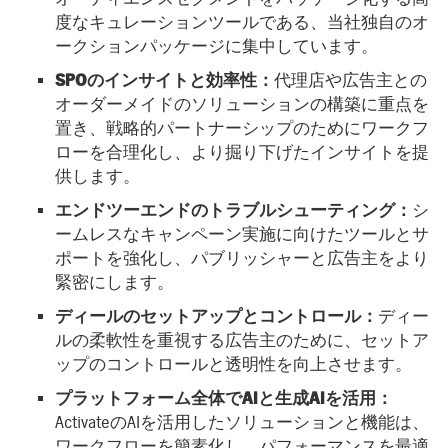
度なキュレーションツールである、当社独自のオ
ークションパッケージに集中しています。
SPOのインサイトと効率性：
代理店や広告主との
オーダーメイドのソリューションの構築に重点を
置き、戦略的パートナーシップのためにワークフ
ローを合理化し、より掘り下げたインサイトを提
供します。
エンドツーエンドのトラブルシューティング：
シ
ームレスなキャンペーン実施に向けたツールとサ
ポートを強化し、パブリッシャーと広告主をより
緊密にします。
ディールのセットアップとコントロール：
ディー
ルの柔軟性を重視する広告主のために、セットア
ップのコントロールと透明性を向上させます。
プラットフォーム全体でAIと生成AIを活用：
ActivateのAIを活用したソリューションと機能は、
ワークフローを簡素化し、パフォーマンスを最適