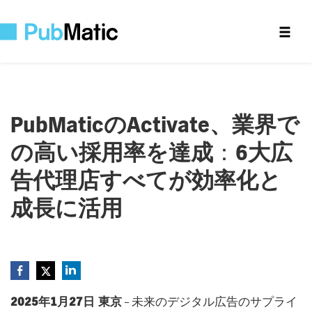
PubMatic
の
Activate
、業界で
の高い採用率を達成
：6
大広
告代理店すべてが効率化と
成長に活用
2025年1月27日 東京
– 未来のデジタル広告のサプライ