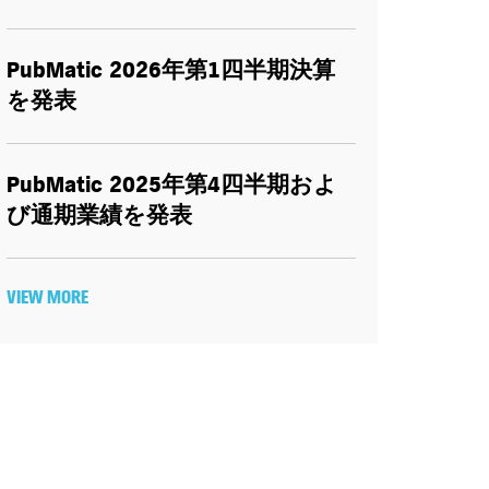
PubMatic 2026
年第
1
四半期決算
を発表
PubMatic 2025
年第
4
四半期およ
び通期業績を発表
VIEW MORE