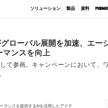
ソリューション
製品
資料
PUBM
がグローバル展開を加速、エー
ーマンスを向上
ナーとして参画。キャンペーンにおいて
。
ォーマンスを提供するAIを活用したアドテ