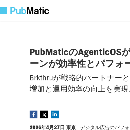
PubMatic
の
AgenticOS
ーンが効率性とパフォ
Brkthruが戦略的パート
増加と運用効率の向上を実現
2026年4月27日 東京
– デジタル広告のパフ