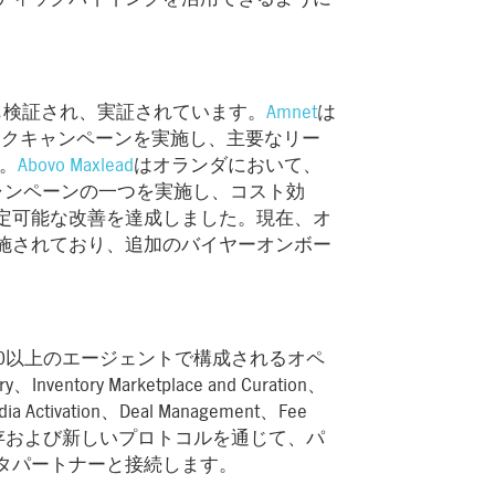
ても検証され、実証されています。
Amnet
は
ティックキャンペーンを実施し、主要なリー
た。
Abovo Maxlead
はオランダにおいて、
ャンペーンの一つを実施し、コスト効
定可能な改善を達成しました。現在、オ
施されており、追加のバイヤーオンボー
れた、20以上のエージェントで構成されるオペ
ntory Marketplace and Curation、
ation、Deal Management、Fee
を備え、既存および新しいプロトコルを通じて、パ
タパートナーと接続します。