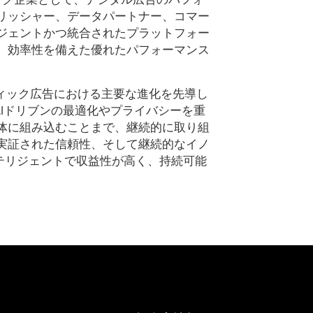
リッシャー、データパートナー、コマー
ジェントかつ統合されたプラットフォー
、効率性を備えた優れたパフォーマンス
ラマティック広告における主要な進化を先導し
、AIドリブンの最適化やプライバシーを重
体に組み込むことまで、継続的に取り組
実証された信頼性、そして継続的なイノ
インテリジェントで収益性が高く、持続可能