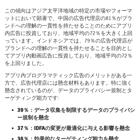
この傾向はアジア太平洋地域の特定の市場やフォーマ
ットにおいて顕著で、中国の広告代理店の81％がブラ
ンドへの理解の一貫性を持たせることのためにアプリ
内広告に投資しており、地域平均の72％を大きく上回
っています。インドネシアでは、79％の広告代理店が
ブランドへの理解の一貫性を持たせることを目的とし
てアプリ内動画広告に投資しており、地域平均の72％
を上回りました。
アプリ内プログラマティック広告のメリットがある一
方で、広告代理店には懸念材料もあります。特に強く
懸念されているのが、データのプライバシー規制とタ
ーゲティング能力です:
39％：データ収集を制限するデータのプライバシ
ー規制を懸念
37％：IDFAの変更が最適化に与える影響を懸念
36％：効果的なターゲティング能力を懸念