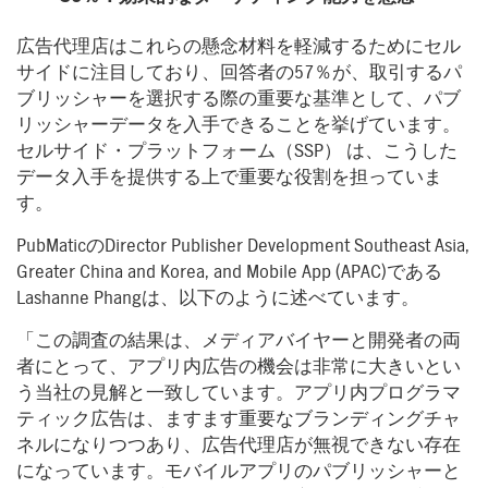
広告代理店はこれらの懸念材料を軽減するためにセル
サイドに注目しており、回答者の57％が、取引するパ
ブリッシャーを選択する際の重要な基準として、パブ
リッシャーデータを入手できることを挙げています。
セルサイド・プラットフォーム（SSP） は、こうした
データ入手を提供する上で重要な役割を担っていま
す。
PubMaticのDirector Publisher Development Southeast Asia,
Greater China and Korea, and Mobile App (APAC)である
Lashanne Phangは、以下のように述べています。
「この調査の結果は、メディアバイヤーと開発者の両
者にとって、アプリ内広告の機会は非常に大きいとい
う当社の見解と一致しています。アプリ内プログラマ
ティック広告は、ますます重要なブランディングチャ
ネルになりつつあり、広告代理店が無視できない存在
になっています。モバイルアプリのパブリッシャーと