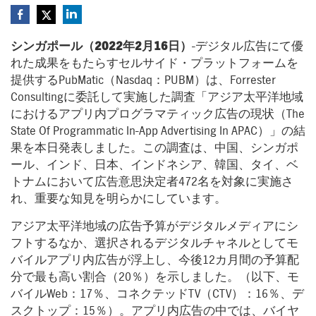
シンガポール（2022年2月16日）
-デジタル広告にて優
れた成果をもたらすセルサイド・プラットフォームを
提供するPubMatic（Nasdaq：PUBM）は、Forrester
Consultingに委託して実施した調査「アジア太平洋地域
におけるアプリ内プログラマティック広告の現状（The
State Of Programmatic In-App Advertising In APAC）」の結
果を本日発表しました。この調査は、中国、シンガポ
ール、インド、日本、インドネシア、韓国、タイ、ベ
トナムにおいて広告意思決定者472名を対象に実施さ
れ、重要な知見を明らかにしています。
アジア太平洋地域の広告予算がデジタルメディアにシ
フトするなか、選択されるデジタルチャネルとしてモ
バイルアプリ内広告が浮上し、今後12カ月間の予算配
分で最も高い割合（20％）を示しました。（以下、モ
バイルWeb：17％、コネクテッドTV（CTV）：16％、デ
スクトップ：15％）。アプリ内広告の中では、バイヤ