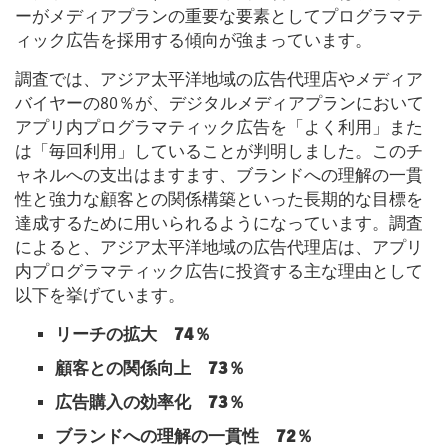
ーがメディアプランの重要な要素としてプログラマテ
ィック広告を採用する傾向が強まっています。
調査では、アジア太平洋地域の広告代理店やメディア
バイヤーの80％が、デジタルメディアプランにおいて
アプリ内プログラマティック広告を「よく利用」また
は「毎回利用」していることが判明しました。このチ
ャネルへの支出はますます、ブランドへの理解の一貫
性と強力な顧客との関係構築といった長期的な目標を
達成するために用いられるようになっています。調査
によると、アジア太平洋地域の広告代理店は、アプリ
内プログラマティック広告に投資する主な理由として
以下を挙げています。
リーチの拡大 74％
顧客との関係向上 73％
広告購入の効率化 73％
ブランドへの理解の一貫性 72％