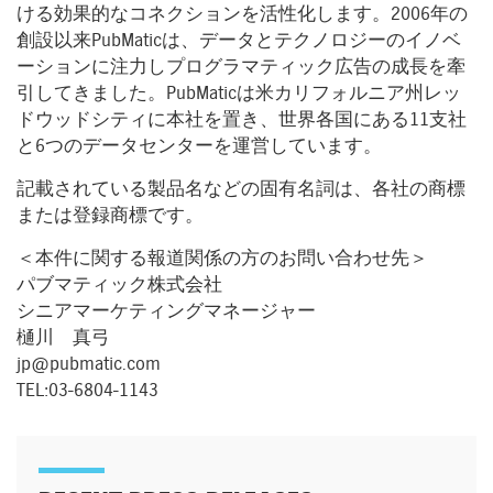
ける効果的なコネクションを活性化します。2006年の
創設以来PubMaticは、データとテクノロジーのイノベ
ーションに注力しプログラマティック広告の成長を牽
引してきました。PubMaticは米カリフォルニア州レッ
ドウッドシティに本社を置き、世界各国にある11支社
と6つのデータセンターを運営しています。
記載されている製品名などの固有名詞は、各社の商標
または登録商標です。
＜本件に関する報道関係の方のお問い合わせ先＞
パブマティック株式会社
シニアマーケティングマネージャー
樋川 真弓
jp@pubmatic.com
TEL:03-6804-1143