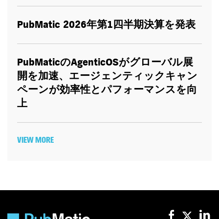
PubMatic 2026
年第
1
四半期決算を発表
PubMatic
の
AgenticOS
がグローバル展
開を加速、エージェンティックキャン
ペーンが効率性とパフォーマンスを向
上
VIEW MORE