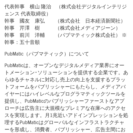
代表幹事 横山 隆治 （株式会社デジタルインテリジ
ェンス 代表取締役）
幹事 國友 康弘 （株式会社 日本経済新聞社）
幹事 芹澤 樹 （株式会社メディアジーン）
幹事 前川 洋輔 （パブマティック株式会社） ※
幹事：五十音順
PubMatic（パブマティック）について
PubMaticは、オープンなデジタルメディア業界にオー
トメーション･ソリューションを提供する企業です。あ
らゆるチャネルに対応し売上の向上を支援するプラッ
トフォームをパブリッシャーにもたらし、メディアバ
イヤーにはハイレベルなプログラマティックツールを
提供し、PubMaticのパブリッシャーファーストなアプ
ローチは広告主に大規模なプレミアな在庫へのアクセ
スを実現します。月1兆近いアドインプレッションを処
理するPubMaticはグローバルなインフラストラクチャ
ーを形成し、消費者、パブリッシャー、広告主間にお