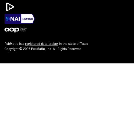
PubMatic is a
registered data broker
in the state of Texas
Copyright © 2026 PubMatic, Inc. All Rights Reserved