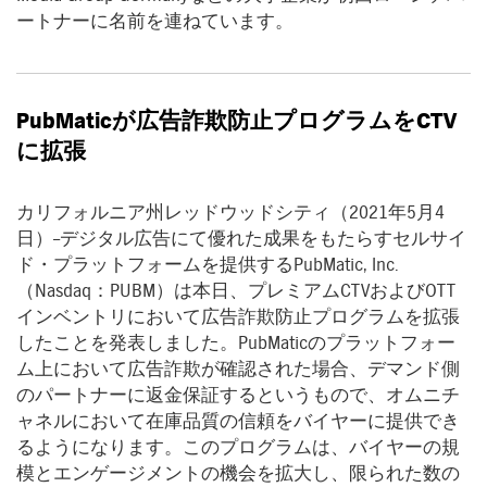
ートナーに名前を連ねています。
PubMatic
が広告詐欺防止プログラムを
CTV
に拡張
カリフォルニア州レッドウッドシティ（2021年5月4
日）–デジタル広告にて優れた成果をもたらすセルサイ
ド・プラットフォームを提供するPubMatic, Inc.
（Nasdaq：PUBM）は本日、プレミアムCTVおよびOTT
インベントリにおいて広告詐欺防止プログラムを拡張
したことを発表しました。PubMaticのプラットフォー
ム上において広告詐欺が確認された場合、デマンド側
のパートナーに返金保証するというもので、オムニチ
ャネルにおいて在庫品質の信頼をバイヤーに提供でき
るようになります。このプログラムは、バイヤーの規
模とエンゲージメントの機会を拡大し、限られた数の