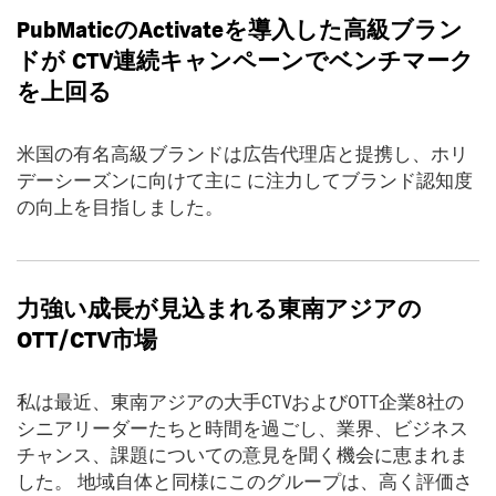
PubMatic
の
Activate
を導入した高級ブラン
ドが
CTV
連続キャンペーンでベンチマーク
を上回る
米国の有名高級ブランドは広告代理店と提携し、ホリ
デーシーズンに向けて主に に注力してブランド認知度
の向上を目指しました。
力強い成長が見込まれる東南アジアの
OTT/CTV
市場
私は最近、東南アジアの大手CTVおよびOTT企業8社の
シニアリーダーたちと時間を過ごし、業界、ビジネス
チャンス、課題についての意見を聞く機会に恵まれま
した。 地域自体と同様にこのグループは、高く評価さ