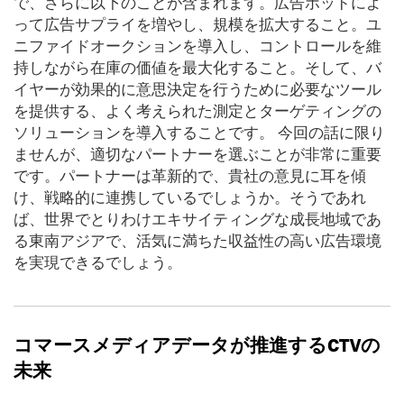
で、さらに以下のことが含まれます。広告ポッドによ
って広告サプライを増やし、規模を拡大すること。ユ
ニファイドオークションを導入し、コントロールを維
持しながら在庫の価値を最大化すること。そして、バ
イヤーが効果的に意思決定を行うために必要なツール
を提供する、よく考えられた測定とターゲティングの
ソリューションを導入することです。 今回の話に限り
ませんが、適切なパートナーを選ぶことが非常に重要
です。パートナーは革新的で、貴社の意見に耳を傾
け、戦略的に連携しているでしょうか。そうであれ
ば、世界でとりわけエキサイティングな成長地域であ
る東南アジアで、活気に満ちた収益性の高い広告環境
を実現できるでしょう。
コマースメディアデータが推進する
CTV
の
未来