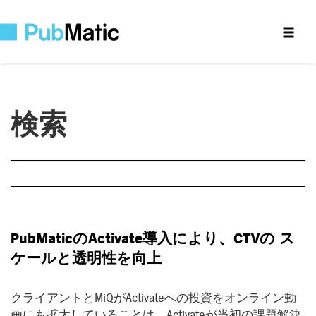
検索
PubMatic
の
Activate
導入により、
CTV
の
ス
ケールと透明性を向上
クライアントとMiQがActivateへの投資をオンライン動
画にも拡大していることは、Activateが当初の課題解決