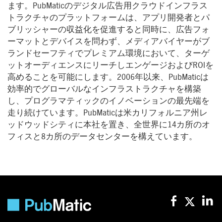
ます。PubMaticのデジタル広告用クラウドインフラス
トラクチャのプラットフォームは、アプリ開発者とパ
ブリッシャーの収益化を促進すると同時に、広告フォ
ーマットとデバイスを問わず、メディアバイヤーがブ
ランドセーフティでプレミアム環境において、ターゲ
ットオーディエンスにリーチしエンゲージおよびROIを
高めることを可能にします。2006年以来、PubMaticは
効率的でグローバルなインフラストラクチャを構築
し、プログラマティックのイノベーションの最先端を
走り続けています。PubMaticは米カリフォルニア州レ
ッドウッドシティに本社を置き、全世界に14カ所のオ
フィスと8カ所のデータセンターを構えています。