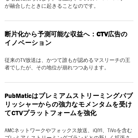
が融合したときに起きることなのです。
断片化から予測可能な収益へ
：CTV
広告の
イノベーション
従来のTV放送は、かつて誰もが認めるマスリーチの王
者でしたが、その地位が崩れつつあります。
PubMatic
はプレミアムストリーミングパブ
リッシャーからの強力なモメンタムを受け
て
CTV
プラットフォームを強化
AMCネットワークやフォックス放送、iQIYI、TiVoを含む
プレミアムストリーミングブランドとの新しく拡張さ