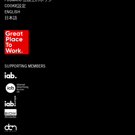
COOKIE設定
ENGLISH
日本語
SUPPORTING MEMBERS