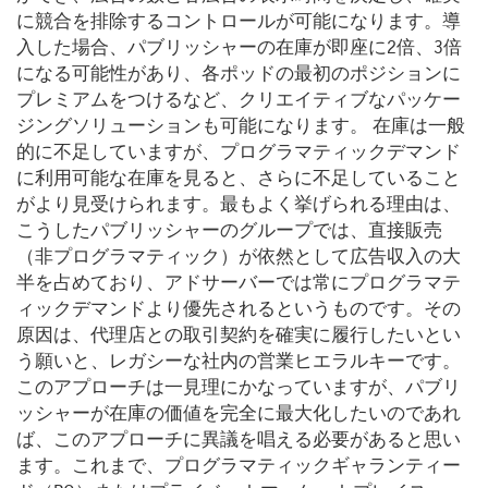
に競合を排除するコントロールが可能になります。導
入した場合、パブリッシャーの在庫が即座に2倍、3倍
になる可能性があり、各ポッドの最初のポジションに
プレミアムをつけるなど、クリエイティブなパッケー
ジングソリューションも可能になります。 在庫は一般
的に不足していますが、プログラマティックデマンド
に利用可能な在庫を見ると、さらに不足していること
がより見受けられます。最もよく挙げられる理由は、
こうしたパブリッシャーのグループでは、直接販売
（非プログラマティック）が依然として広告収入の大
半を占めており、アドサーバーでは常にプログラマテ
ィックデマンドより優先されるというものです。その
原因は、代理店との取引契約を確実に履行したいとい
う願いと、レガシーな社内の営業ヒエラルキーです。
このアプローチは一見理にかなっていますが、パブリ
ッシャーが在庫の価値を完全に最大化したいのであれ
ば、このアプローチに異議を唱える必要があると思い
ます。これまで、プログラマティックギャランティー