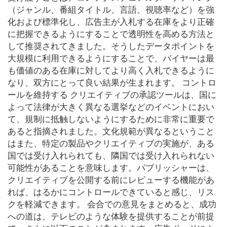
（ジャンル、番組タイトル、言語、視聴率など）を強
化および標準化し、広告主が入札する在庫をより正確
に把握できるようにすることで透明性を高める方法と
して推奨されてきました。そうしたデータポイントを
大規模に利用できるようにすることで、バイヤーは最
も価値のある在庫に対してより高く入札できるように
なり、双方にとって良い結果が生まれます。 コントロ
ールを維持する クリエイティブの承認ツールは、国に
よって法律が大きく異なる選挙などのイベントにおい
て、規制に抵触しないようにするために非常に重要で
あると指摘されました。文化規範が異なるということ
はまた、特定の製品やクリエイティブの実施が、ある
国では受け入れられても、隣国では受け入れられない
可能性があることを意味します。パブリッシャーは、
クリエイティブを公開する前にレビューする機能があ
れば、はるかにコントロールできていると感じ、リス
クを軽減できます。 会合での意見をまとめると、成功
への道は、テレビのような体験を提供することが前提