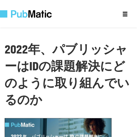
2022
年、パブリッシャ
ーは
ID
の課題解決にど
のように取り組んでい
るのか