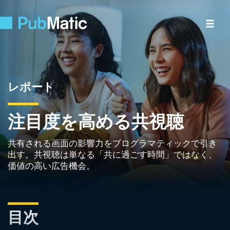
レポート
注目度を高める共視聴
共有される画面の影響力をプログラマティックで引き
出す。共視聴は単なる「共に過ごす時間」ではなく、
価値の高い広告機会。
目次