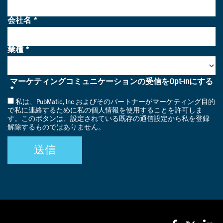
てのCTVの地位を高めています。
スマートフォン、モバイルデバイス、ノートPCの利
用状況は市場によって異なります。インドでは多様
なデバイスを用いた共視聴がより活発である一方、
オーストラリアでは共視聴にCTVを選ぶ傾向が突出
しています。