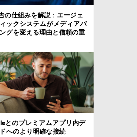
告の仕組みを解説
：
エージェ
ィックシステムがメディアバ
ングを変える理由と信頼の重
le
とのプレミアムアプリ内デ
ドへのより明確な接続