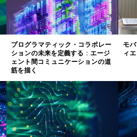
プログラマティック・コラボレー
モバ
ションの未来を定義する
：
エージ
ィエ
ェント間コミュニケーションの道
筋を描く