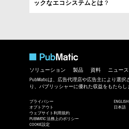
ックなエコシステムとは
？
ソリューション
製品
資料
ニュース
PubMaticは、広告代理店や広告主により
り、パブリッシャーに優れた収益をもたらし
プライバシー
ENGLISH
オプトアウト
日本語
ウェブサイト利用規約
PUBMATIC
法務上のポリシー
COOKIE設定