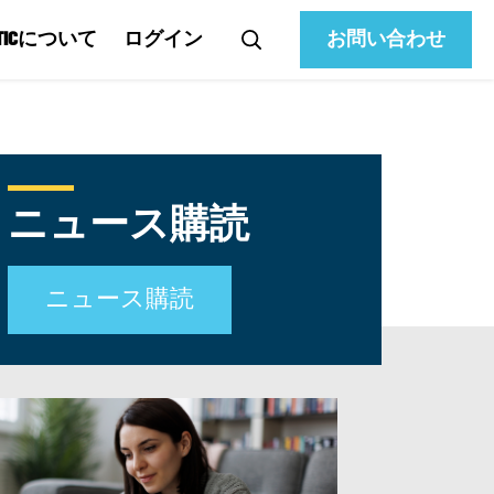
ATICについて
ログイン
お問い合わせ
ニュース購読
ニュース購読