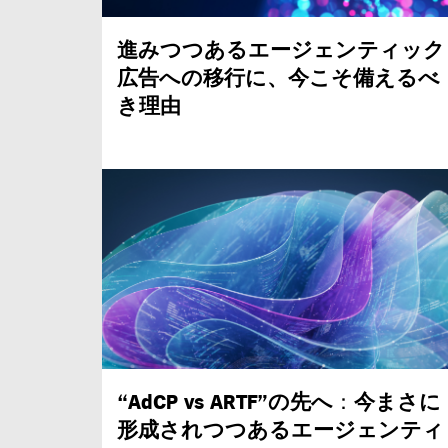
進みつつあるエージェンティック
広告への移行に、今こそ備えるべ
き理由
“AdCP vs ARTF”
の先へ
：
今まさに
形成されつつあるエージェンティ