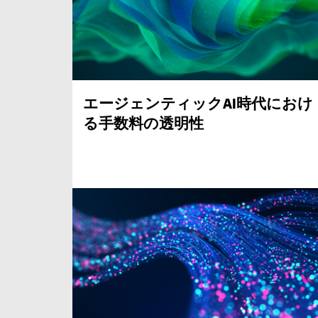
エージェンティック
AI
時代におけ
る手数料の透明性