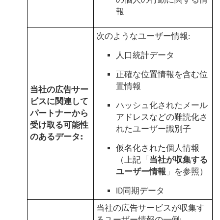
報
次のようなユーザー情報:
人口統計データ
正確な位置情報を含む位
置情報
当社の広告サー
ビスに関連して
ハッシュ化されたメール
パートナーから
アドレスなどの難読化さ
受け取る可能性
れたユーザー識別子
のあるデータ:
仮名化された個人情報
（上記「
当社が収集する
ユーザー情報
」を参照）
ID同期データ
当社の広告サービスが収集す
るユーザー情報の一例: