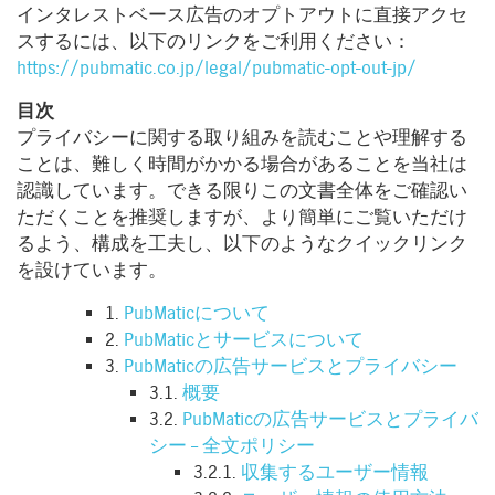
インタレストベース広告のオプトアウトに直接アクセ
スするには、以下のリンクをご利用ください：
https://pubmatic.co.jp/legal/pubmatic-opt-out-jp/
目次
プライバシーに関する取り組みを読むことや理解する
ことは、難しく時間がかかる場合があることを当社は
認識しています。できる限りこの文書全体をご確認い
ただくことを推奨しますが、より簡単にご覧いただけ
るよう、構成を工夫し、以下のようなクイックリンク
を設けています。
1.
PubMaticについて
2.
PubMaticとサービスについて
3.
PubMaticの広告サービスとプライバシー
3.1.
概要
3.2.
PubMaticの広告サービスとプライバ
シー – 全文ポリシー
3.2.1.
収集するユーザー情報