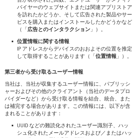
バイヤーのウェブサイトまたは関連アプリストア
を訪れたかどうか、そして広告された製品やサー
ビスを購入またはインストールしたかどうかなど
（「
広告とのインタラクション
」）。
位置情報に関する情報
IP アドレスからデバイスのおおよその位置を推定
して取得することがあります（「
位置情報
」）。
第三者から受け取るユーザー情報
当社は、当社が収集するユーザー情報に、パブリッシ
ャーおよびその他のクライアント（当社のデータプロ
バイダーなど）から受け取る情報を結合、統合、また
は補完する場合があります。この情報には、以下が含
まれることがあります：
UUID などの難読化されたユーザー識別子、ハッ
シュ化されたメールアドレスおよび／またはハッ