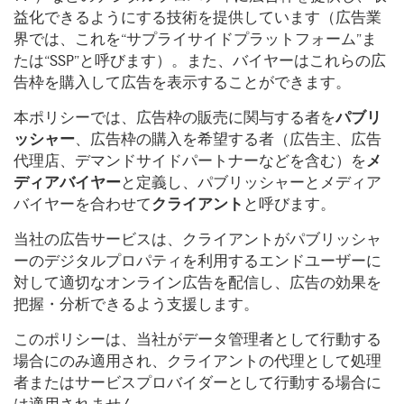
益化できるようにする技術を提供しています（広告業
界では、これを“サプライサイドプラットフォーム”ま
たは“SSP”と呼びます）。また、バイヤーはこれらの広
告枠を購入して広告を表示することができます。
本ポリシーでは、広告枠の販売に関与する者を
パブリ
ッシャー
、広告枠の購入を希望する者（広告主、広告
代理店、デマンドサイドパートナーなどを含む）を
メ
ディアバイヤー
と定義し、パブリッシャーとメディア
バイヤーを合わせて
クライアント
と呼びます。
当社の広告サービスは、クライアントがパブリッシャ
ーのデジタルプロパティを利用するエンドユーザーに
対して適切なオンライン広告を配信し、広告の効果を
把握・分析できるよう支援します。
このポリシーは、当社がデータ管理者として行動する
場合にのみ適用され、クライアントの代理として処理
者またはサービスプロバイダーとして行動する場合に