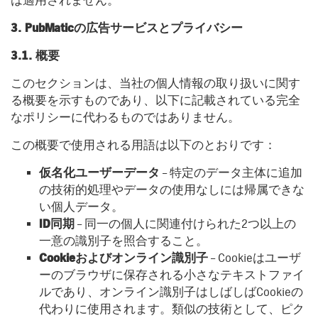
は適用されません。
3. PubMaticの広告サービスとプライバシー
3.1. 概要
このセクションは、当社の個人情報の取り扱いに関す
る概要を示すものであり、以下に記載されている完全
なポリシーに代わるものではありません。
この概要で使用される用語は以下のとおりです：
仮名化ユーザーデータ
– 特定のデータ主体に追加
の技術的処理やデータの使用なしには帰属できな
い個人データ。
ID同期
– 同一の個人に関連付けられた2つ以上の
一意の識別子を照合すること。
Cookieおよびオンライン識別子
– Cookieはユーザ
ーのブラウザに保存される小さなテキストファイ
ルであり、オンライン識別子はしばしばCookieの
代わりに使用されます。類似の技術として、ピク