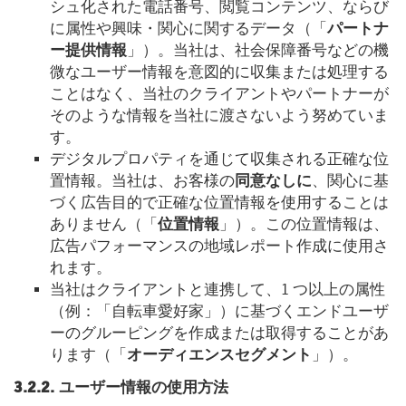
シュ化された電話番号、閲覧コンテンツ、ならび
に属性や興味・関心に関するデータ（「
パートナ
ー提供情報
」）。当社は、社会保障番号などの機
微なユーザー情報を意図的に収集または処理する
ことはなく、当社のクライアントやパートナーが
そのような情報を当社に渡さないよう努めていま
す。
デジタルプロパティを通じて収集される正確な位
置情報。当社は、お客様の
同意なしに
、関心に基
づく広告目的で正確な位置情報を使用することは
ありません（「
位置情報
」）。この位置情報は、
広告パフォーマンスの地域レポート作成に使用さ
れます。
当社はクライアントと連携して、1 つ以上の属性
（例：「自転車愛好家」）に基づくエンドユーザ
ーのグルーピングを作成または取得することがあ
ります（「
オーディエンスセグメント
」）。
3.2.2. ユーザー情報の使用方法