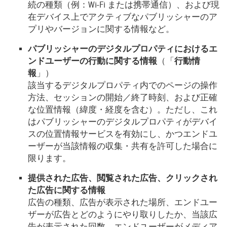
続の種類（例：Wi-Fi または携帯通信）、および現
在デバイス上でアクティブなパブリッシャーのア
プリやバージョンに関する情報など。
パブリッシャーのデジタルプロパティにおけるエ
ンドユーザーの行動に関する情報
（「
行動情
報
」）
該当するデジタルプロパティ内でのページの操作
方法、セッションの開始／終了時刻、および正確
な位置情報（緯度・経度を含む）。ただし、これ
はパブリッシャーのデジタルプロパティがデバイ
スの位置情報サービスを有効にし、かつエンドユ
ーザーが当該情報の収集・共有を許可した場合に
限ります。
提供された広告、閲覧された広告、クリックされ
た広告に関する情報
広告の種類、広告が表示された場所、エンドユー
ザーが広告とどのようにやり取りしたか、当該広
告が表示された回数、エンドユーザーがメディア