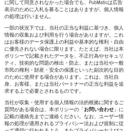
に関して同意されなかった場合でも、PubMaticは広告
表示のために入札を募ることはありますが、個人情報
の処理は行いません。
一部の状況下では、当社の正当な利益に基づき、個人
情報の収集および利用を行う場合がありますが、これ
はお客様のデータ保護上の利益や基本的な権利・自由
に優先されない場合に限ります。たとえば、当社は本
ポリシーで記載されたデータを、不正行為やセキュリ
ティ、技術的な問題の検出・防止、または当社や一般
市民の権利・財産・安全の保護といった副次的な目的
のために使用する場合があります。これは、当社自
身、お客様、または当社パートナーの正当な利益を追
求する上で必要とされるものです。
当社が収集・使用する個人情報の法的根拠に関するご
質問がある場合は、本ポリシーの「
お問い合わせ
」に
記載の連絡先までご連絡ください。なお、ユーザー情
報の処理が適用されるプライバシー法および規制に従
って適切に行われるよう、またプライバシーおよびユ