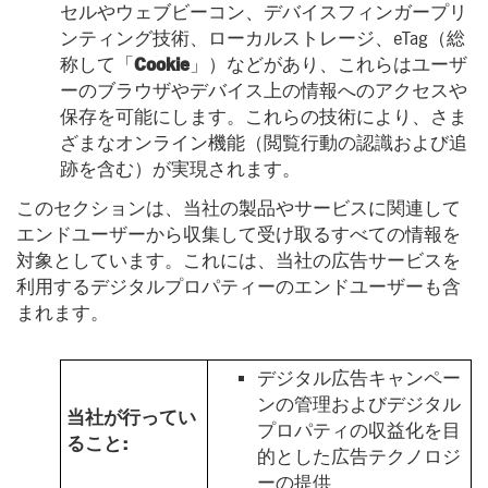
セルやウェブビーコン、デバイスフィンガープリ
ンティング技術、ローカルストレージ、eTag（総
称して「
Cookie
」）などがあり、これらはユーザ
ーのブラウザやデバイス上の情報へのアクセスや
保存を可能にします。これらの技術により、さま
ざまなオンライン機能（閲覧行動の認識および追
跡を含む）が実現されます。
このセクションは、当社の製品やサービスに関連して
エンドユーザーから収集して受け取るすべての情報を
対象としています。これには、当社の広告サービスを
利用するデジタルプロパティーのエンドユーザーも含
まれます。
デジタル広告キャンペー
ンの管理およびデジタル
当社が行ってい
プロパティの収益化を目
ること:
的とした広告テクノロジ
ーの提供