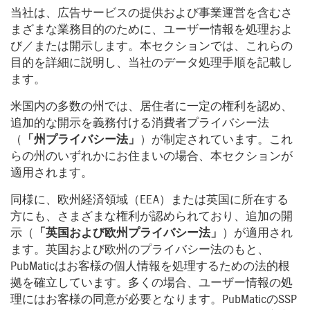
当社は、広告サービスの提供および事業運営を含むさ
まざまな業務目的のために、ユーザー情報を処理およ
び／または開示します。本セクションでは、これらの
目的を詳細に説明し、当社のデータ処理手順を記載し
ます。
米国内の多数の州では、居住者に一定の権利を認め、
追加的な開示を義務付ける消費者プライバシー法
（
「州プライバシー法」
）が制定されています。これ
らの州のいずれかにお住まいの場合、本セクションが
適用されます。
同様に、欧州経済領域（EEA）または英国に所在する
方にも、さまざまな権利が認められており、追加の開
示（
「英国および欧州プライバシー法」
）が適用され
ます。英国および欧州のプライバシー法のもと、
PubMaticはお客様の個人情報を処理するための法的根
拠を確立しています。多くの場合、ユーザー情報の処
理にはお客様の同意が必要となります。PubMaticのSSP