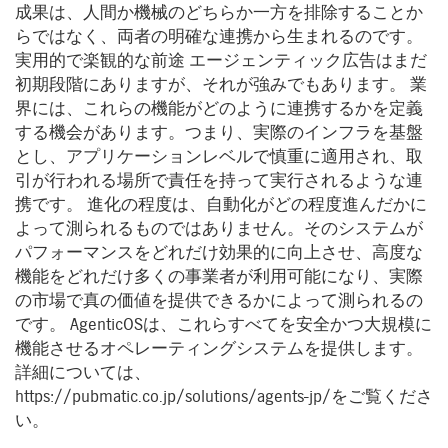
成果は、人間か機械のどちらか一方を排除することか
らではなく、両者の明確な連携から生まれるのです。
実用的で楽観的な前途 エージェンティック広告はまだ
初期段階にありますが、それが強みでもあります。 業
界には、これらの機能がどのように連携するかを定義
する機会があります。つまり、実際のインフラを基盤
とし、アプリケーションレベルで慎重に適用され、取
引が行われる場所で責任を持って実行されるような連
携です。 進化の程度は、自動化がどの程度進んだかに
よって測られるものではありません。そのシステムが
パフォーマンスをどれだけ効果的に向上させ、高度な
機能をどれだけ多くの事業者が利用可能になり、実際
の市場で真の価値を提供できるかによって測られるの
です。 AgenticOSは、これらすべてを安全かつ大規模に
機能させるオペレーティングシステムを提供します。
詳細については、
https://pubmatic.co.jp/solutions/agents-jp/をご覧くださ
い。