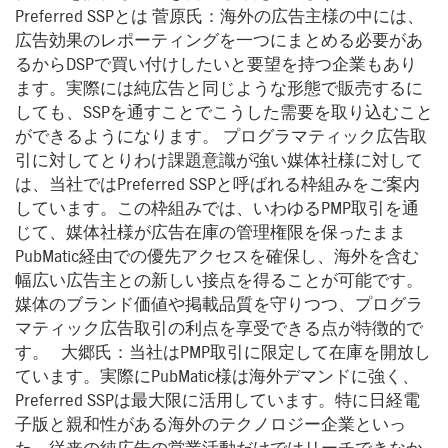
Preferred SSPとは 菅原氏：海外の広告主様の中には、
広告効果のレポーティングを一つにまとめる必要があ
るからDSPで買い付けしたいと要望を持つ企業もあり
ます。実際には純広告と同じような形態で販売するに
しても、SSPを通すことでこうした需要を取り込むこと
ができるようになります。 プログラマティック広告取
引に対してとりわけ課題意識が強い媒体社様に対して
は、当社ではPreferred SSPと呼ばれる枠組みをご案内
しています。この枠組みでは、いわゆるPMP取引を通
じて、媒体社様が広告在庫の管理権限を保ったまま
PubMatic経由での優先アクセスを確保し、海外を含む
幅広い広告主との新しい接点を得ることが可能です。
媒体のブランド価値や掲載品質を守りつつ、プログラ
マティック広告取引の利点を享受できる点が特徴的で
す。 大郷氏：当社はPMP取引に限定して在庫を開放し
ています。実際にPubMatic様は海外デマンドに強く、
Preferred SSPは最大限に活用しています。特に日経電
子版と親和性がある海外のテクノロジー企業といっ