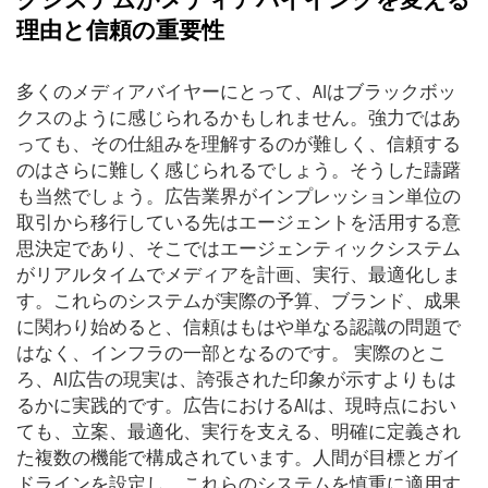
クシステムがメディアバイイングを変える
理由と信頼の重要性
多くのメディアバイヤーにとって、AIはブラックボッ
クスのように感じられるかもしれません。強力ではあ
っても、その仕組みを理解するのが難しく、信頼する
のはさらに難しく感じられるでしょう。そうした躊躇
も当然でしょう。広告業界がインプレッション単位の
取引から移行している先はエージェントを活用する意
思決定であり、そこではエージェンティックシステム
がリアルタイムでメディアを計画、実行、最適化しま
す。これらのシステムが実際の予算、ブランド、成果
に関わり始めると、信頼はもはや単なる認識の問題で
はなく、インフラの一部となるのです。 実際のとこ
ろ、AI広告の現実は、誇張された印象が示すよりもは
るかに実践的です。広告におけるAIは、現時点におい
ても、立案、最適化、実行を支える、明確に定義され
た複数の機能で構成されています。人間が目標とガイ
ドラインを設定し、これらのシステムを慎重に適用す