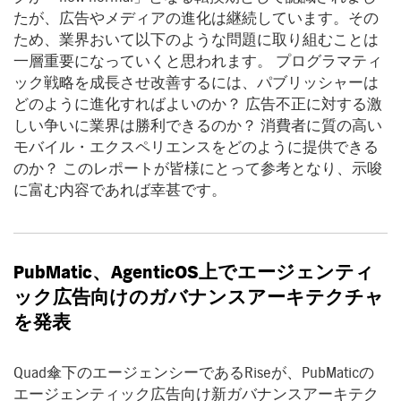
たが、広告やメディアの進化は継続しています。その
ため、業界おいて以下のような問題に取り組むことは
一層重要になっていくと思われます。 プログラマティ
ック戦略を成長させ改善するには、パブリッシャーは
どのように進化すればよいのか？ 広告不正に対する激
しい争いに業界は勝利できるのか？ 消費者に質の高い
モバイル・エクスペリエンスをどのように提供できる
のか？ このレポートが皆様にとって参考となり、示唆
に富む内容であれば幸甚です。
PubMatic
、
AgenticOS
上でエージェンティ
ック広告向けのガバナンスアーキテクチャ
を発表
Quad傘下のエージェンシーであるRiseが、PubMaticの
エージェンティック広告向け新ガバナンスアーキテク