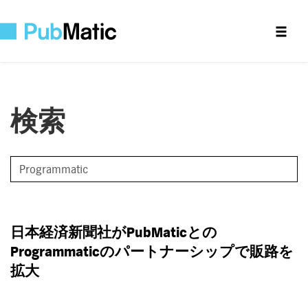
検索
日本経済新聞社が
PubMatic
との
Programmatic
のパートナーシップで販路を
拡大