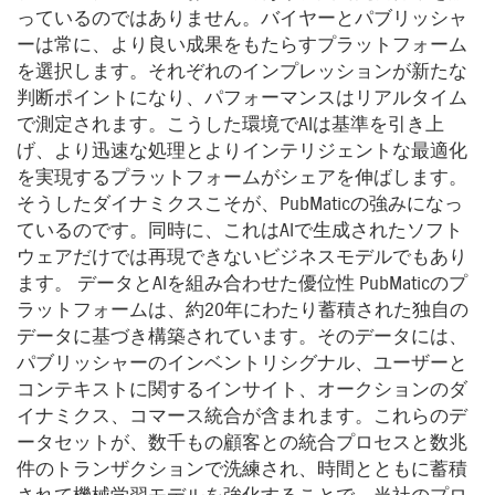
っているのではありません。バイヤーとパブリッシャ
ーは常に、より良い成果をもたらすプラットフォーム
を選択します。それぞれのインプレッションが新たな
判断ポイントになり、パフォーマンスはリアルタイム
で測定されます。こうした環境でAIは基準を引き上
げ、より迅速な処理とよりインテリジェントな最適化
を実現するプラットフォームがシェアを伸ばします。
そうしたダイナミクスこそが、PubMaticの強みになっ
ているのです。同時に、これはAIで生成されたソフト
ウェアだけでは再現できないビジネスモデルでもあり
ます。 データとAIを組み合わせた優位性 PubMaticのプ
ラットフォームは、約20年にわたり蓄積された独自の
データに基づき構築されています。そのデータには、
パブリッシャーのインベントリシグナル、ユーザーと
コンテキストに関するインサイト、オークションのダ
イナミクス、コマース統合が含まれます。これらのデ
ータセットが、数千もの顧客との統合プロセスと数兆
件のトランザクションで洗練され、時間とともに蓄積