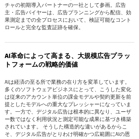
チャの初期導入パートナーの一社として参画。広告
主・広告バイヤーは、広告プランニングから配信、効
果測定までの全プロセスにおいて、検証可能なコント
ロールと完全な監査証跡を確保。
AI
革命によって高まる、大規模広告プラッ
トフォームの戦略的価値
AIは経済の至る所で業務の在り方を変革しています。
多くのソフトウェアビジネスにとって、こうした変化
は従来のアカウント単位の課金モデルや契約更新を前
提としたモデルへの重大なプレッシャーになっていま
す。一方で、デジタル広告は根本的に異なり、ユーザ
ー数ではなく利用状況と測定可能な成果に基づき構築
されています。 そうした構造的な違いがあるからこ
そ、デジタル広告がとりわけ明確かつ広範囲にAIの恩